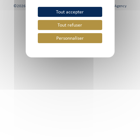
©2026 Chami & Co, Tous droits réservés | Site réalisé par
FK Agency
Tout accepter
Tout refuser
Personnaliser