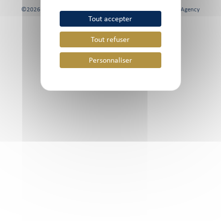
©2026 Chami & Co, Tous droits réservés | Site réalisé par
FK Agency
Tout accepter
Tout refuser
Personnaliser