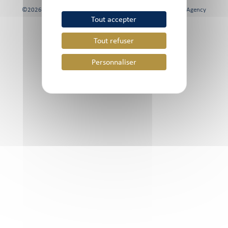
©2026 Chami & Co, Tous droits réservés | Site réalisé par
FK Agency
Tout accepter
Tout refuser
Personnaliser